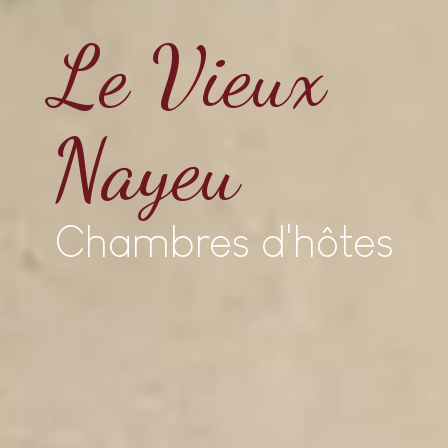
Le Vieux
Nayeu
Chambres d'hôtes